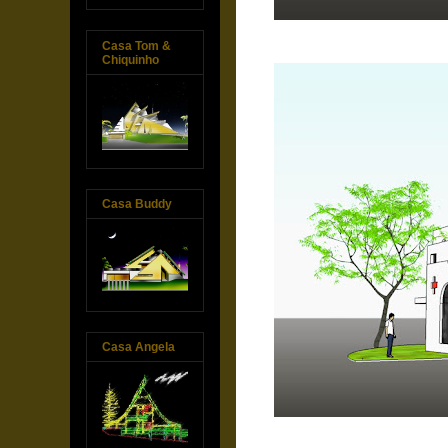
Casa Tom &
Chiquinho
Casa Buddy
Casa Angela