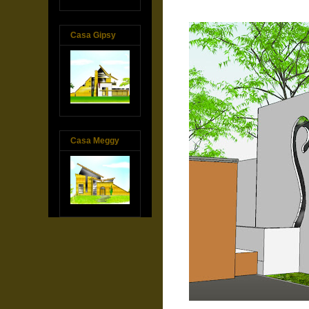
Casa Gipsy
Casa Meggy