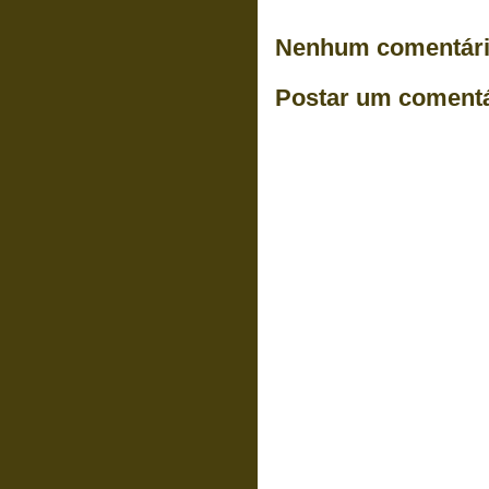
Nenhum comentári
Postar um comentá