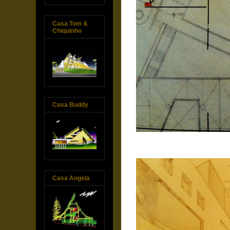
Casa Tom &
Chiquinho
Casa Buddy
Casa Angela