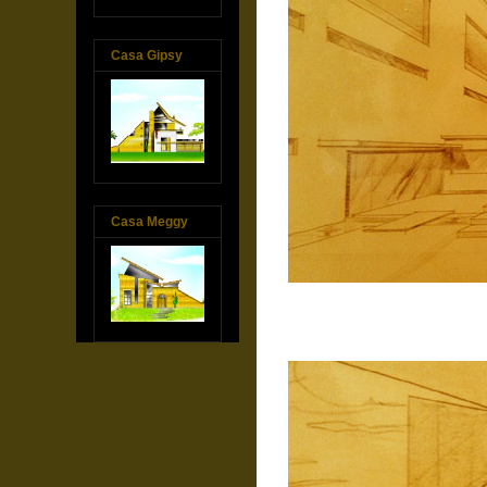
Casa Gipsy
Casa Meggy