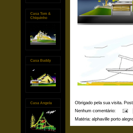
Casa Tom &
Chiquinho
Casa Buddy
Obrigado pela sua visita. Pos
Casa Angela
Nenhum comentário:
Matéria:
alphaville porto alegr