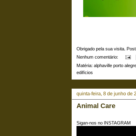
Obrigado pela sua visita. Pos
Nenhum comentário:
Matéria:
alphaville porto alegr
edifícios
quinta-feira, 8 de junho de
Animal Care
Sigan-nos no INSTAGRAM