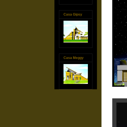
Casa Gipsy
Casa Meggy