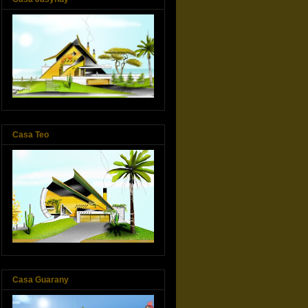
Casa Teo
Casa Guarany