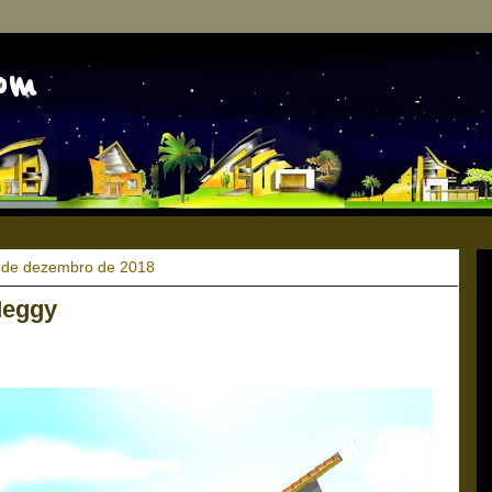
om
 de dezembro de 2018
Meggy