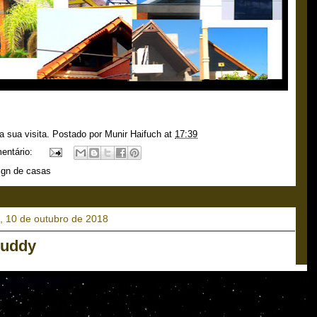
a sua visita. Postado por
Munir Haifuch
at
17:39
entário:
ign de casas
a, 10 de outubro de 2018
Buddy