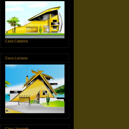
Casa Catarina
Casa Luciana
Casa Jasyndy