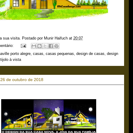
a sua visita. Postado por
Munir Haifuch
at
20:07
entário:
aville porto alegre
,
casas
,
casas pequenas
,
design de casas
,
design
,
tijolo à vista
, 26 de outubro de 2018