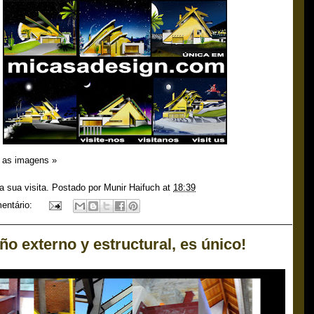
s as imagens »
a sua visita. Postado por
Munir Haifuch
at
18:39
entário:
ño externo y estructural, es único!