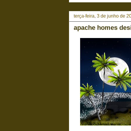
terça-feira, 3 de junho de 2
apache homes des