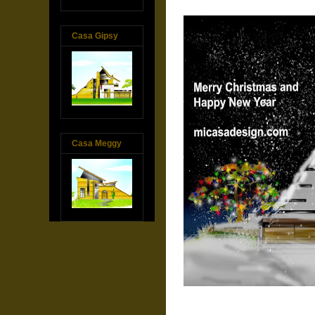
Casa Gipsy
Casa Meggy