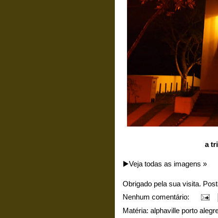
a tr
▶️Veja todas as imagens »
Obrigado pela sua visita. Pos
Nenhum comentário:
Matéria:
alphaville porto alegr