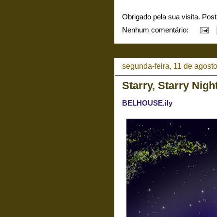
Obrigado pela sua visita. Pos
Nenhum comentário:
segunda-feira, 11 de agost
Starry, Starry Nigh
BELHOUSE.ily