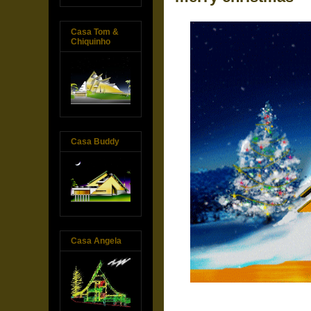
Casa Tom &
Chiquinho
Casa Buddy
Casa Angela