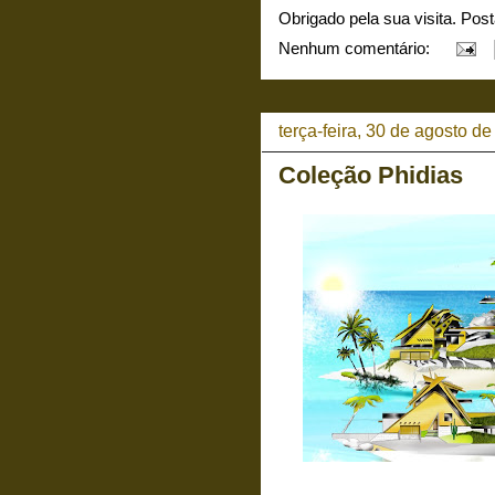
Obrigado pela sua visita. Pos
Nenhum comentário:
terça-feira, 30 de agosto d
Coleção Phidias