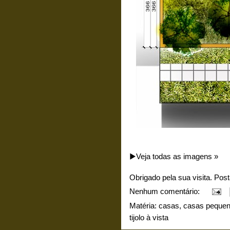
▶️Veja todas as imagens »
Obrigado pela sua visita. Pos
Nenhum comentário:
Matéria:
casas
,
casas peque
tijolo à vista