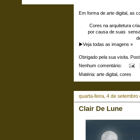
Em forma de arte digital, as c
Cores na arquitetura cri
por causa de suas sensaç
de
▶️Veja todas as imagens »
Obrigado pela sua visita. Pos
Nenhum comentário:
Matéria:
arte digital
,
cores
quarta-feira, 4 de setembro
Clair De Lune